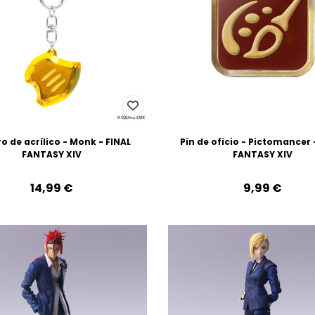
ro de acrílico - Monk - FINAL
Pin de oficio - Pictomancer 
FANTASY XIV
FANTASY XIV
14,99‎ ‎€
9,99‎ ‎€