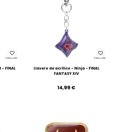
t - FINAL
Llavero de acrílico - Ninja - FINAL
FANTASY XIV
14,99‎ ‎€