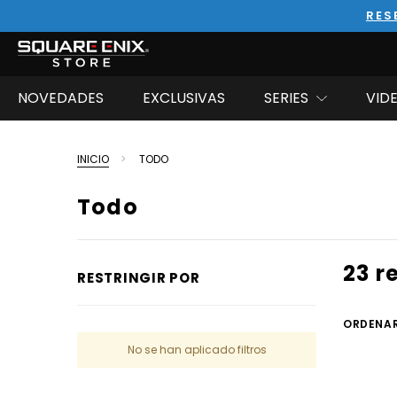
RES
NOVEDADES
EXCLUSIVAS
SERIES
VID
INICIO
TODO
Todo
23 r
RESTRINGIR POR
ORDENAR
No se han aplicado filtros