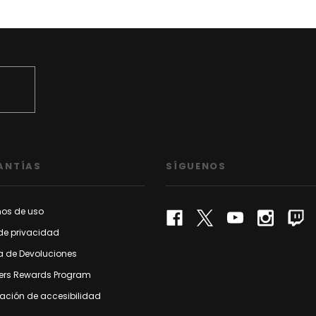
ANTÍAS
SÍGUENOS
nos de uso
de privacidad
ca de Devoluciones
rs Rewards Program
ación de accesibilidad