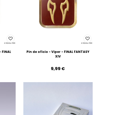
- FINAL
Pin de oficio - Viper - FINAL FANTASY
XIV
9,99‎ ‎€