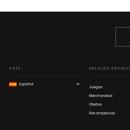
PAÍS
ENLACES RÁPIDO
Juegos
Merchandise
Ofertas
Recompensas