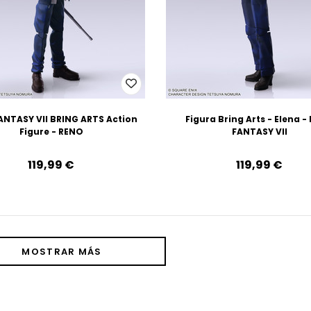
ANTASY VII BRING ARTS Action
Figura Bring Arts - Elena -
Figure - RENO
FANTASY VII
119,99‎ ‎€
119,99‎ ‎€
MOSTRAR MÁS