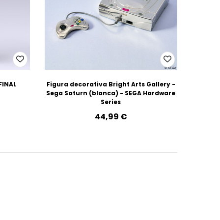
 FINAL
Figura decorativa Bright Arts Gallery -
Sega Saturn (blanca) - SEGA Hardware
Series
44,99‎ ‎€