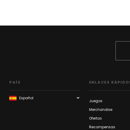
PAÍS
ENLACES RÁPIDO
Juegos
Merchandise
Ofertas
Recompensas