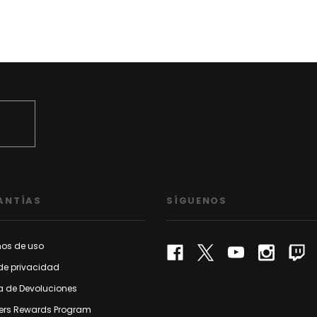
ANTÍAS
SÍGUENOS
nos de uso
de privacidad
ca de Devoluciones
rs Rewards Program