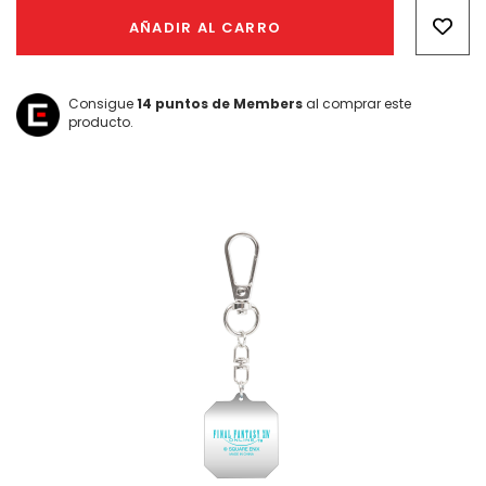
Only
AÑADIR AL CARRO
left
Consigue
14
puntos de Members
al comprar este
producto.