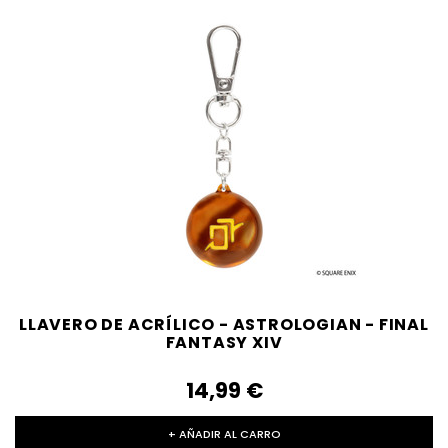
LLAVERO DE ACRÍLICO - ASTROLOGIAN - FINAL
FANTASY XIV
14,99‎ ‎€
+ AÑADIR AL CARRO