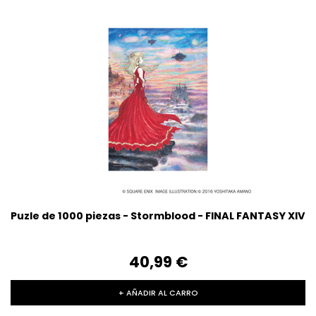
Puzle de 1000 piezas - Stormblood - FINAL FANTASY XIV
40,99‎ ‎€
+ AÑADIR AL CARRO