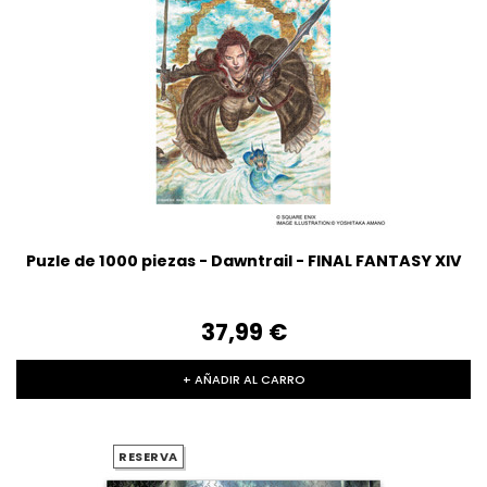
Puzle de 1000 piezas - Dawntrail - FINAL FANTASY XIV
37,99‎ ‎€
+ AÑADIR AL CARRO
RESERVA