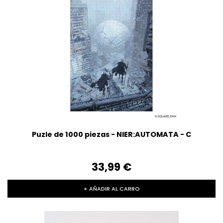
Puzle de 1000 piezas - NIER:AUTOMATA - C
33,99‎ ‎€
+ AÑADIR AL CARRO