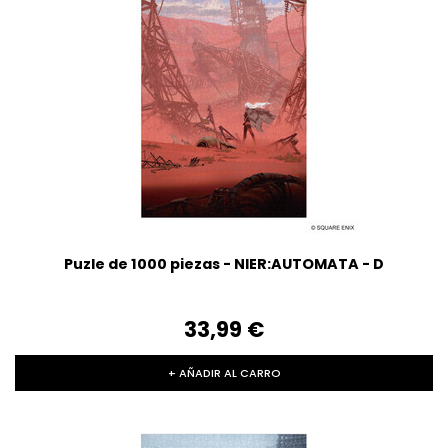
Puzle de 1000 piezas - NIER:AUTOMATA - D
33,99‎ ‎€
+ AÑADIR AL CARRO