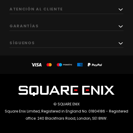
ATENCIÓN AL CLIENTE
GARANTÍAS
SÍGUENOS
© SQUARE ENIX
Square Enix Limited, Registered in England No. 01804186 - Registered
office: 240 Blackfriars Road, London, SE1 8NW.