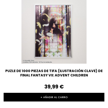
PUZLE DE 1000 PIEZAS DE TIFA (ILUSTRACIÓN CLAVE) DE
FINAL FANTASY VII: ADVENT CHILDREN
39,99‎ ‎€
+ AÑADIR AL CARRO