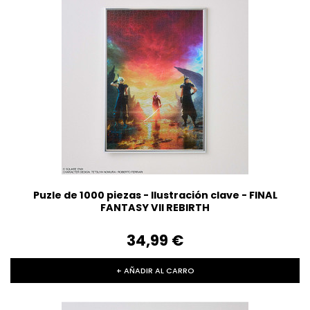
Puzle de 1000 piezas - Ilustración clave - FINAL
FANTASY VII REBIRTH
34,99‎ ‎€
+ AÑADIR AL CARRO