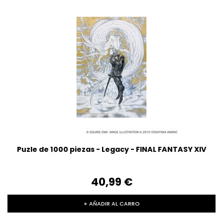
Puzle de 1000 piezas - Legacy - FINAL FANTASY XIV
40,99‎ ‎€
+ AÑADIR AL CARRO