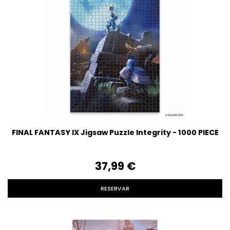
FINAL FANTASY IX Jigsaw Puzzle Integrity - 1000 PIECE
37,99‎ ‎€
RESERVAR