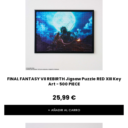
FINAL FANTASY VII REBIRTH Jigsaw Puzzle RED XIII Key
Art - 500 PIECE
25,99‎ ‎€
+ AÑADIR AL CARRO