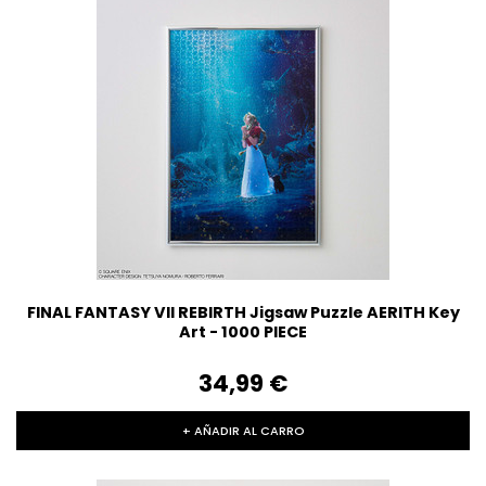
FINAL FANTASY VII REBIRTH Jigsaw Puzzle AERITH Key
Art - 1000 PIECE
34,99‎ ‎€
+ AÑADIR AL CARRO