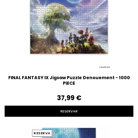
FINAL FANTASY IX Jigsaw Puzzle Denouement - 1000
PIECE
37,99‎ ‎€
RESERVAR
RESERVA