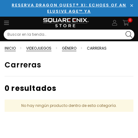
RESERVA DRAGON QUEST® XI: ECHOES OF AN
ELUSIVE AGE™ YA
Cer
0
Search
INICIO
VIDEOJUEGOS
GÉNERO
CARRERAS
Carreras
0 resultados
No hay ningún producto dentro de esta categoría.