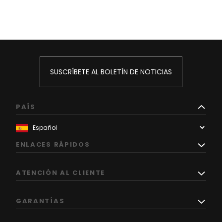
SUSCRÍBETE AL BOLETÍN DE NOTICIAS
PAÍS
ENLACES RÁPIDOS
ATENCIÓN AL CLIENTE
GARANTÍAS