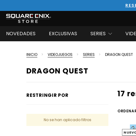
RES
NOVEDADES
EXCLUSIVAS
SERIES
VID
INICIO
VIDEOJUEGOS
SERIES
DRAGON QUEST
DRAGON QUEST
17 r
RESTRINGIR POR
ORDENAR
No se han aplicado filtros
NUEV