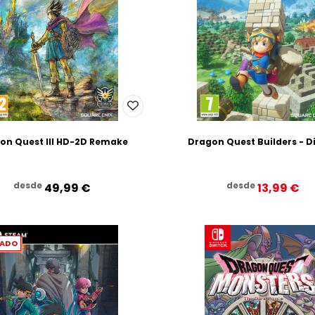
on Quest III HD-2D Remake
Dragon Quest Builders - Di
desde
desde
49,99‎ ‎€
13,99‎ ‎€
JADO