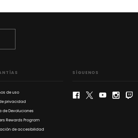
ANTÍAS
SÍGUENOS
nos de uso
de privacidad
ca de Devoluciones
rs Rewards Program
ación de accesibilidad