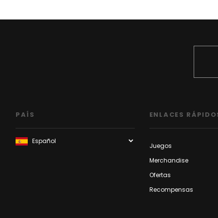
PAÍS
ENLACES RÁPIDO
Juegos
Merchandise
Ofertas
Recompensas