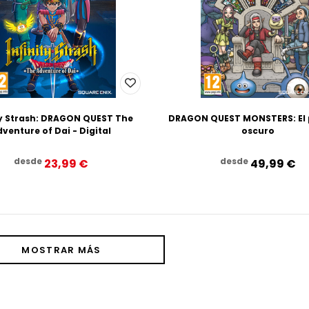
ty Strash: DRAGON QUEST The
DRAGON QUEST MONSTERS: El 
venture of Dai - Digital
oscuro
desde
desde
23,99‎ ‎€
49,99‎ ‎€
MOSTRAR MÁS