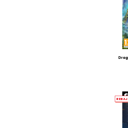
Drag
REBA