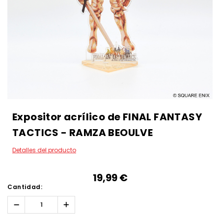
Expositor acrílico de FINAL FANTASY
TACTICS - RAMZA BEOULVE
Detalles del producto
19,99‎ ‎€
Cantidad:
Reducir
Aumentar
la
la
cantidad:
cantidad: