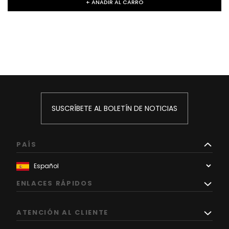
+ AÑADIR AL CARRO
SUSCRÍBETE AL BOLETÍN DE NOTICIAS
PAÍS
ENLACES RÁPIDOS
ATENCIÓN AL CLIENTE