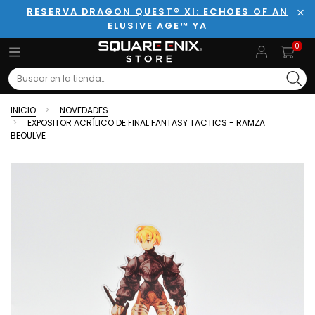
RESERVA DRAGON QUEST® XI: ECHOES OF AN
ELUSIVE AGE™ YA
Cer
0
Search
INICIO
NOVEDADES
EXPOSITOR ACRÍLICO DE FINAL FANTASY TACTICS - RAMZA
BEOULVE