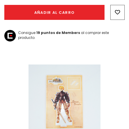
Hurry!
Only
AÑADIR AL CARRO
left
Consigue
19
puntos de Members
al comprar este
producto.