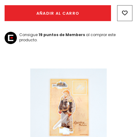
Hurry!
Only
AÑADIR AL CARRO
left
Consigue
19
puntos de Members
al comprar este
producto.