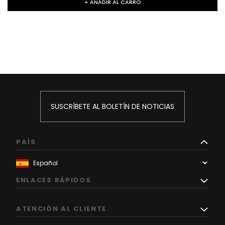
+ AÑADIR AL CARRO
SUSCRÍBETE AL BOLETÍN DE NOTICIAS
PAÍS
ENLACES RÁPIDOS
ATENCIÓN AL CLIENTE