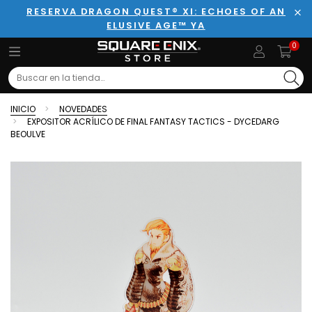
RESERVA DRAGON QUEST® XI: ECHOES OF AN
ELUSIVE AGE™ YA
Cer
0
Search
INICIO
NOVEDADES
EXPOSITOR ACRÍLICO DE FINAL FANTASY TACTICS - DYCEDARG
BEOULVE