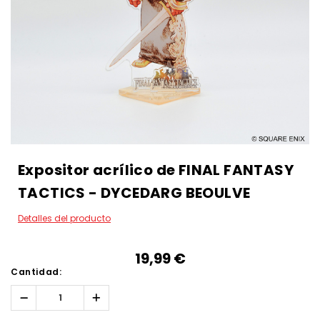
Expositor acrílico de FINAL FANTASY
TACTICS - DYCEDARG BEOULVE
Detalles del producto
19,99‎ ‎€
Cantidad:
Reducir
Aumentar
la
la
cantidad:
cantidad: