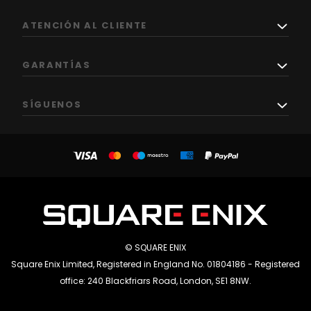
ATENCIÓN AL CLIENTE
GARANTÍAS
SÍGUENOS
© SQUARE ENIX
Square Enix Limited, Registered in England No. 01804186 - Registered
office: 240 Blackfriars Road, London, SE1 8NW.