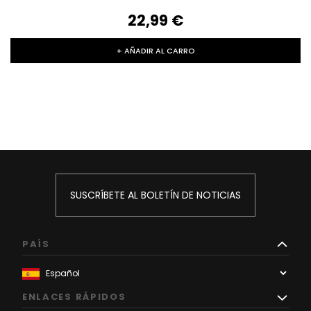
22,99‎ ‎€
+ AÑADIR AL CARRO
SUSCRÍBETE AL BOLETÍN DE NOTICIAS
PAÍS
ENLACES RÁPIDOS