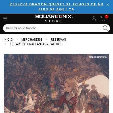
RESERVA DRAGON QUEST® XI: ECHOES OF AN
ELUSIVE AGE™ YA
Cer
0
Search
INICIO
MERCHANDISE
RESERVAS
THE ART OF FINAL FANTASY TACTICS