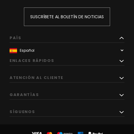
SUSCRÍBETE AL BOLETÍN DE NOTICIAS
PAÍS
ENLACES RÁPIDOS
ATENCIÓN AL CLIENTE
GARANTÍAS
SÍGUENOS