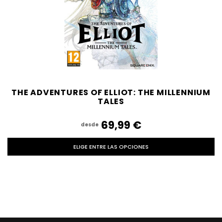
THE ADVENTURES OF ELLIOT: THE MILLENNIUM
TALES
69,99‎ ‎€
desde
ELIGE ENTRE LAS OPCIONES