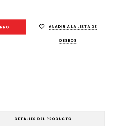
ntar
dad:
AÑADIR A LA LISTA DE
ARRO
DESEOS
DETALLES DEL PRODUCTO