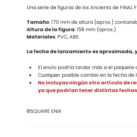
Una serie de figuras de los Ancients de FINAL 
Tamaño
: 170 mm de altura (aprox.) contand
Altura de la figura
: 158 mm (aprox.)
Materiales
: PVC, ABS
La fecha de lanzamiento es aproximada, y
El envío podría tardar más si el paquete
Cualquier posible cambio en la fecha de 
No incluyas ningún otro artículo de re
ya que podrían tener distintas fechas
©SQUARE ENIX