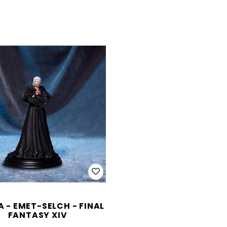
A - EMET-SELCH - FINAL
FANTASY XIV