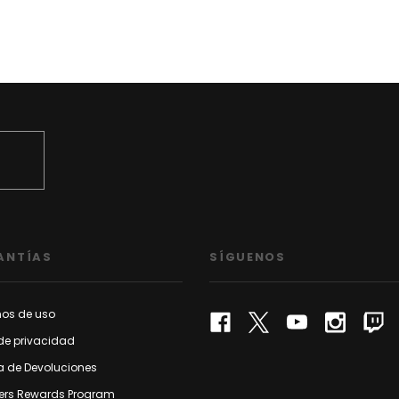
ANTÍAS
SÍGUENOS
nos de uso
de privacidad
ca de Devoluciones
rs Rewards Program