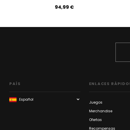
94,99‎ ‎€
PAÍS
ENLACES RÁPIDO
Juegos
Merchandise
Ofertas
Recompensas