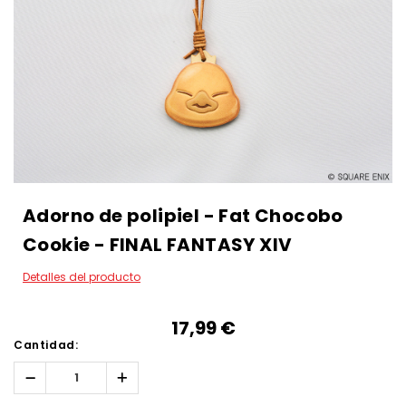
Adorno de polipiel - Fat Chocobo
Cookie - FINAL FANTASY XIV
Detalles del producto
17,99‎ ‎€
Cantidad:
Reducir
Aumentar
la
la
cantidad:
cantidad: