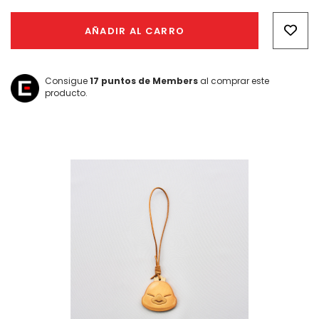
Hurry!
Only
AÑADIR AL CARRO
left
Consigue
17
puntos de Members
al comprar este
producto.