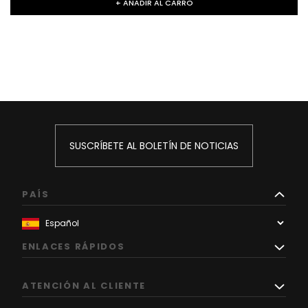
+ AÑADIR AL CARRO
SUSCRÍBETE AL BOLETÍN DE NOTICIAS
PAÍS
ENLACES RÁPIDOS
ATENCIÓN AL CLIENTE