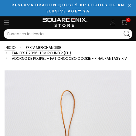
RESERVA DRAGON QUEST® XI: ECHOES OF AN
ELUSIVE AGE™ YA
Cer
0
Search
INICIO
FFXIV MERCHANDISE
FAN FEST 2026 ITEM ROUND 2 (EU)
ADORNO DE POLIPIEL - FAT CHOCOBO COOKIE - FINAL FANTASY XIV