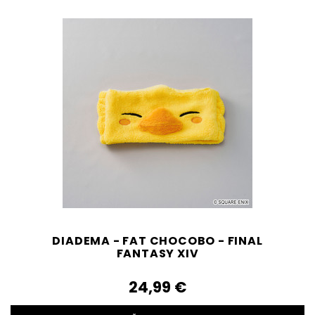
DIADEMA - FAT CHOCOBO - FINAL
FANTASY XIV
24,99‎ ‎€