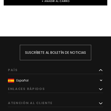
+ AÑADIR AL CARRO
SUSCRÍBETE AL BOLETÍN DE NOTICIAS
PAÍS
ENLACES RÁPIDOS
ATENCIÓN AL CLIENTE