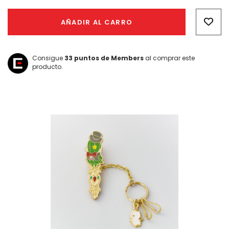
Hurry!
Only
AÑADIR AL CARRO
left
Consigue
33
puntos de Members
al comprar este
producto.