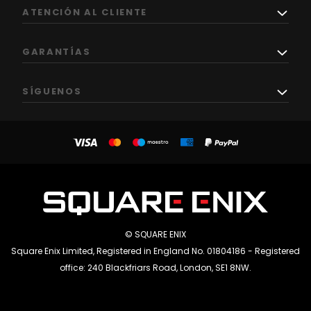
ATENCIÓN AL CLIENTE
GARANTÍAS
SÍGUENOS
© SQUARE ENIX
Square Enix Limited, Registered in England No. 01804186 - Registered
office: 240 Blackfriars Road, London, SE1 8NW.