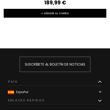
189,99‎ ‎€
+ AÑADIR AL CARRO
SUSCRÍBETE AL BOLETÍN DE NOTICIAS
PAÍS
ENLACES RÁPIDOS