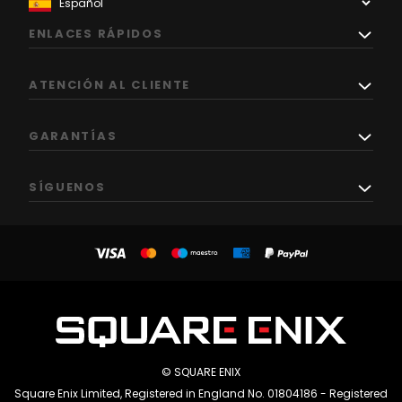
ENLACES RÁPIDOS
ATENCIÓN AL CLIENTE
GARANTÍAS
SÍGUENOS
© SQUARE ENIX
Square Enix Limited, Registered in England No. 01804186 - Registered