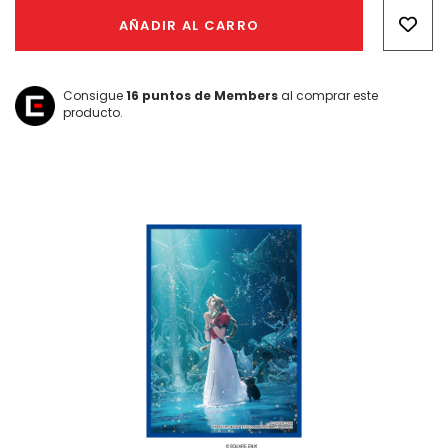
Only
AÑADIR AL CARRO
left
Consigue
16
puntos de Members
al comprar este
producto.