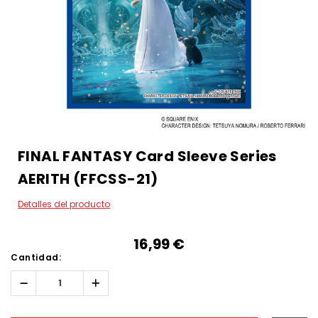
FINAL FANTASY Card Sleeve Series
AERITH (FFCSS-21)
Detalles del producto
16,99‎ ‎€
Cantidad:
Reducir
Aumentar
la
la
cantidad:
cantidad:
Hurry!