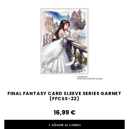
FINAL FANTASY CARD SLEEVE SERIES GARNET
(FFCSS-22)
16,99‎ ‎€
+ AÑADIR AL CARRO