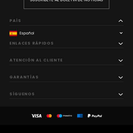
PAÍS
ENLACES RÁPIDOS
ATENCIÓN AL CLIENTE
GARANTÍAS
SÍGUENOS