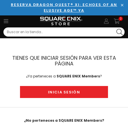
RESERVA DRAGON QUEST® XI: ECHOES OF AN
ELUSIVE AGE™ YA
Cer
0
Search
TIENES QUE INICIAR SESIÓN PARA VER ESTA
PÁGINA
¿Ya perteneces a
SQUARE ENIX Members
?
INICIA SESIÓN
¿No perteneces a SQUARE ENIX Members?