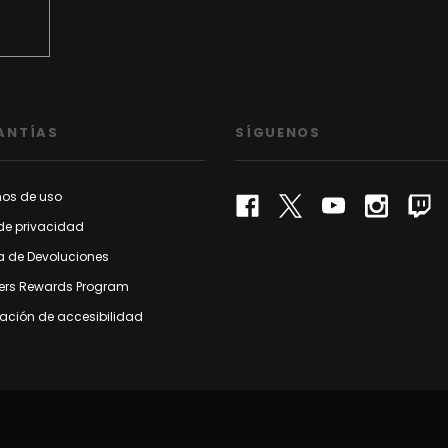
ANTÍAS
SÍGUENOS
nos de uso
de privacidad
ca de Devoluciones
rs Rewards Program
ación de accesibilidad