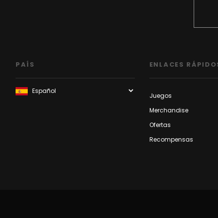
PAÍS
ENLACES RÁPIDO
Juegos
Merchandise
Ofertas
Recompensas