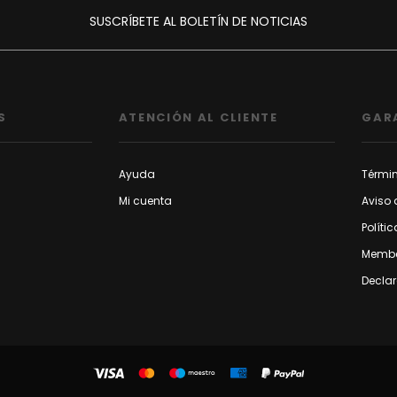
SUSCRÍBETE AL BOLETÍN DE NOTICIAS
S
ATENCIÓN AL CLIENTE
GAR
Ayuda
Térmi
Mi cuenta
Aviso 
Políti
Membe
Declar