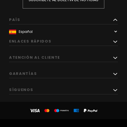
PAÍS
ENLACES RÁPIDOS
ATENCIÓN AL CLIENTE
GARANTÍAS
SÍGUENOS