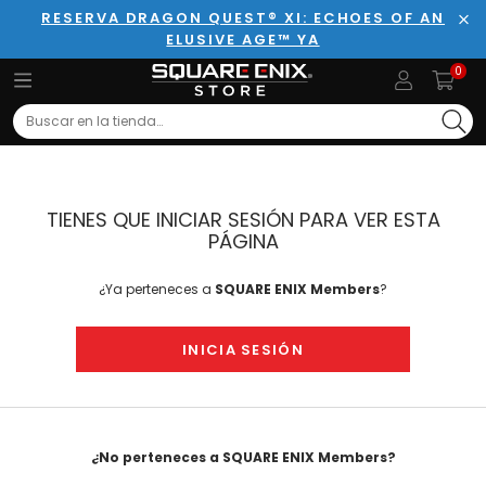
RESERVA DRAGON QUEST® XI: ECHOES OF AN
ELUSIVE AGE™ YA
Cer
0
Search
TIENES QUE INICIAR SESIÓN PARA VER ESTA
PÁGINA
¿Ya perteneces a
SQUARE ENIX Members
?
INICIA SESIÓN
¿No perteneces a SQUARE ENIX Members?