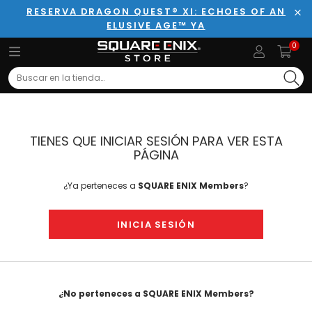
RESERVA DRAGON QUEST® XI: ECHOES OF AN
ELUSIVE AGE™ YA
Cer
0
Search
TIENES QUE INICIAR SESIÓN PARA VER ESTA
PÁGINA
¿Ya perteneces a
SQUARE ENIX Members
?
INICIA SESIÓN
¿No perteneces a SQUARE ENIX Members?