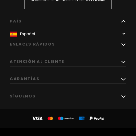
PAÍS
ENLACES RÁPIDOS
ATENCIÓN AL CLIENTE
GARANTÍAS
SÍGUENOS